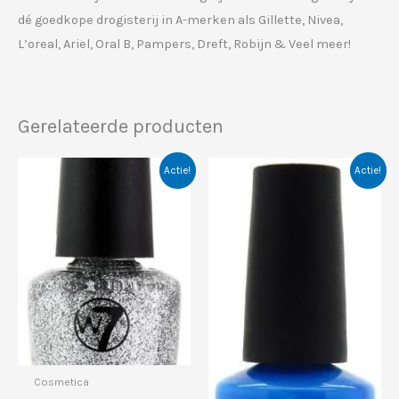
dé goedkope drogisterij in A-merken als Gillette, Nivea,
L’oreal, Ariel, Oral B, Pampers, Dreft, Robijn & Veel meer!
Gerelateerde producten
Actie!
Actie!
Cosmetica