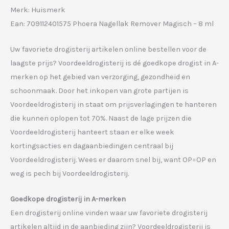
Merk: Huismerk
Ean: 709112401575 Phoera Nagellak Remover Magisch – 8 ml
Uw favoriete drogisterij artikelen online bestellen voor de
laagste prijs? Voordeeldrogisterij is dé goedkope drogist in A-
merken op het gebied van verzorging, gezondheid en
schoonmaak. Door het inkopen van grote partijen is
Voordeeldrogisterij in staat om prijsverlagingen te hanteren
die kunnen oplopen tot 70%. Naast de lage prijzen die
Voordeeldrogisterij hanteert staan er elke week
kortingsacties en dagaanbiedingen centraal bij
Voordeeldrogisterij. Wees er daarom snel bij, want OP=OP en
weg is pech bij Voordeeldrogisterij.
Goedkope drogisterij in A-merken
Een drogisterij online vinden waar uw favoriete drogisterij
artikelen altijd in de aanbieding zijn? Voordeeldrogisterij is