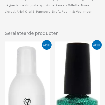
dé goedkope drogisterij in A-merken als Gillette, Nivea,
L’oreal, Ariel, Oral B, Pampers, Dreft, Robijn & Veel meer!
Gerelateerde producten
Actie!
Actie!