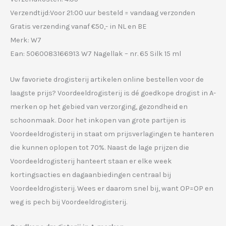
Verzendtijd:Voor 21:00 uur besteld = vandaag verzonden
Gratis verzending vanaf €50,- in NL en BE
Merk: W7
Ean: 5060083166913 W7 Nagellak – nr. 65 Silk 15 ml
Uw favoriete drogisterij artikelen online bestellen voor de
laagste prijs? Voordeeldrogisterij is dé goedkope drogist in A-
merken op het gebied van verzorging, gezondheid en
schoonmaak. Door het inkopen van grote partijen is
Voordeeldrogisterij in staat om prijsverlagingen te hanteren
die kunnen oplopen tot 70%. Naast de lage prijzen die
Voordeeldrogisterij hanteert staan er elke week
kortingsacties en dagaanbiedingen centraal bij
Voordeeldrogisterij. Wees er daarom snel bij, want OP=OP en
weg is pech bij Voordeeldrogisterij.