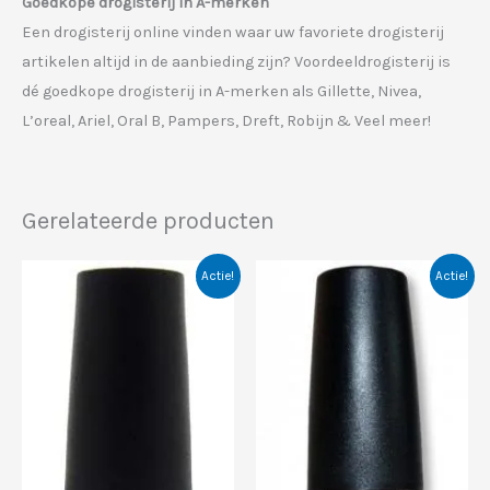
Goedkope drogisterij in A-merken
Een drogisterij online vinden waar uw favoriete drogisterij
artikelen altijd in de aanbieding zijn? Voordeeldrogisterij is
dé goedkope drogisterij in A-merken als Gillette, Nivea,
L’oreal, Ariel, Oral B, Pampers, Dreft, Robijn & Veel meer!
Gerelateerde producten
Actie!
Actie!