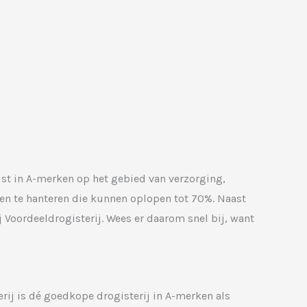
gist in A-merken op het gebied van verzorging,
gen te hanteren die kunnen oplopen tot 70%. Naast
j Voordeeldrogisterij. Wees er daarom snel bij, want
erij is dé goedkope drogisterij in A-merken als