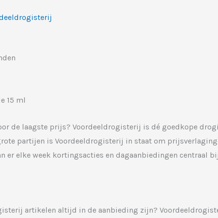
deeldrogisterij
onden
e 15 ml
 voor de laagste prijs? Voordeeldrogisterij is dé goedkope dro
te partijen is Voordeeldrogisterij in staat om prijsverlagin
aan er elke week kortingsacties en dagaanbiedingen centraal bi
isterij artikelen altijd in de aanbieding zijn? Voordeeldrogist