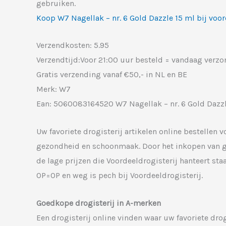
gebruiken.
Koop W7 Nagellak – nr. 6 Gold Dazzle 15 ml bij voor
Verzendkosten: 5.95
Verzendtijd:Voor 21:00 uur besteld = vandaag verz
Gratis verzending vanaf €50,- in NL en BE
Merk: W7
Ean: 5060083164520 W7 Nagellak – nr. 6 Gold Dazzl
Uw favoriete drogisterij artikelen online bestellen
gezondheid en schoonmaak. Door het inkopen van gro
de lage prijzen die Voordeeldrogisterij hanteert st
OP=OP en weg is pech bij Voordeeldrogisterij.
Goedkope drogisterij in A-merken
Een drogisterij online vinden waar uw favoriete drog