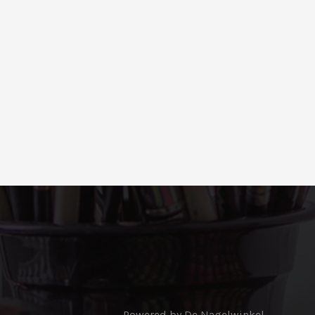
Powered by De Nagelwinkel