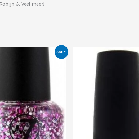
, Robijn & Veel meer!
Actie!