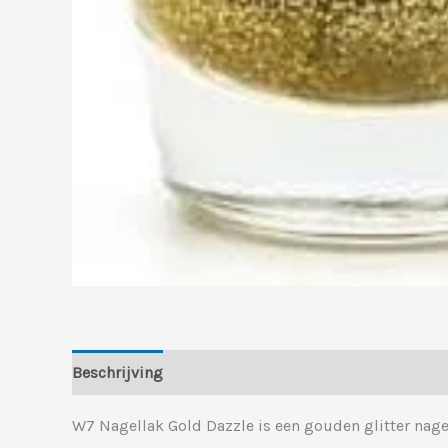
Beschrijving
Aanvullende informatie
W7 Nagellak Gold Dazzle is een gouden glitter nagel