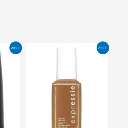
Actie!
Actie!