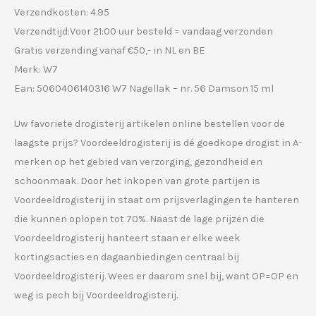
Verzendkosten: 4.95
Verzendtijd:Voor 21:00 uur besteld = vandaag verzonden
Gratis verzending vanaf €50,- in NL en BE
Merk: W7
Ean: 5060406140316 W7 Nagellak – nr. 56 Damson 15 ml
Uw favoriete drogisterij artikelen online bestellen voor de
laagste prijs? Voordeeldrogisterij is dé goedkope drogist in A-
merken op het gebied van verzorging, gezondheid en
schoonmaak. Door het inkopen van grote partijen is
Voordeeldrogisterij in staat om prijsverlagingen te hanteren
die kunnen oplopen tot 70%. Naast de lage prijzen die
Voordeeldrogisterij hanteert staan er elke week
kortingsacties en dagaanbiedingen centraal bij
Voordeeldrogisterij. Wees er daarom snel bij, want OP=OP en
weg is pech bij Voordeeldrogisterij.