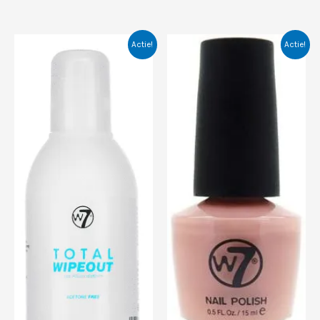
Actie!
Actie!