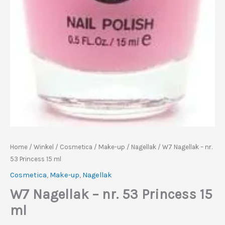
Home
/
Winkel
/
Cosmetica
/
Make-up
/
Nagellak
/ W7 Nagellak – nr.
53 Princess 15 ml
Cosmetica
,
Make-up
,
Nagellak
W7 Nagellak – nr. 53 Princess 15
ml