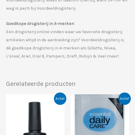
Voordeeldrogisterij. Wees er daarom snel bij, want OP=OP en
weg is pech bij Voordeeldrogisterij.
Goedkope drogisterij in A-merken
Een drogisterij online vinden waar uw favoriete drogisterij
artikelen altijd in de aanbieding zijn? Voordeeldrogisterij is
dé goedkope drogisterij in A-merken als Gillette, Nivea,
L’oreal, Ariel, Oral B, Pampers, Dreft, Robijn & Veel meer!
Gerelateerde producten
Actie!
Actie!