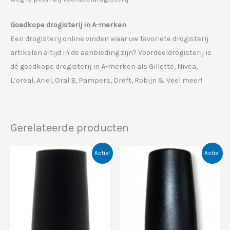
Goedkope drogisterij in A-merken
Een drogisterij online vinden waar uw favoriete drogisterij
artikelen altijd in de aanbieding zijn? Voordeeldrogisterij is
dé goedkope drogisterij in A-merken als Gillette, Nivea,
L’oreal, Ariel, Oral B, Pampers, Dreft, Robijn & Veel meer!
Gerelateerde producten
Actie!
Actie!