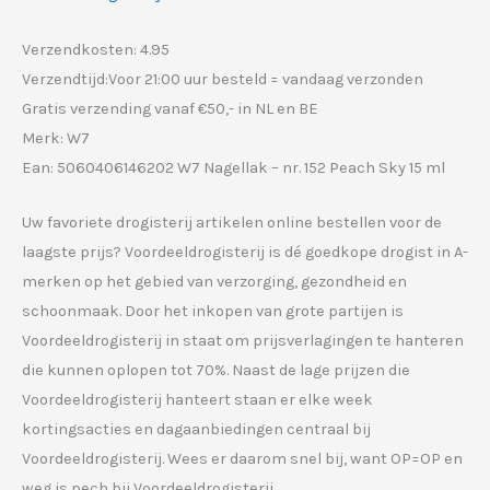
Verzendkosten: 4.95
Verzendtijd:Voor 21:00 uur besteld = vandaag verzonden
Gratis verzending vanaf €50,- in NL en BE
Merk: W7
Ean: 5060406146202 W7 Nagellak – nr. 152 Peach Sky 15 ml
Uw favoriete drogisterij artikelen online bestellen voor de
laagste prijs? Voordeeldrogisterij is dé goedkope drogist in A-
merken op het gebied van verzorging, gezondheid en
schoonmaak. Door het inkopen van grote partijen is
Voordeeldrogisterij in staat om prijsverlagingen te hanteren
die kunnen oplopen tot 70%. Naast de lage prijzen die
Voordeeldrogisterij hanteert staan er elke week
kortingsacties en dagaanbiedingen centraal bij
Voordeeldrogisterij. Wees er daarom snel bij, want OP=OP en
weg is pech bij Voordeeldrogisterij.