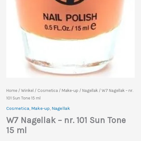
Home
/
Winkel
/
Cosmetica
/
Make-up
/
Nagellak
/ W7 Nagellak – nr.
101 Sun Tone 15 ml
Cosmetica
,
Make-up
,
Nagellak
W7 Nagellak – nr. 101 Sun Tone
15 ml