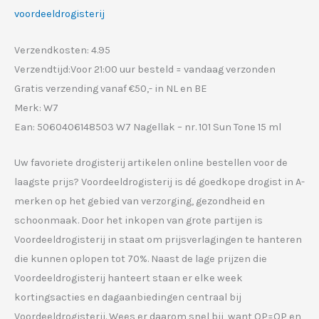
voordeeldrogisterij
Verzendkosten: 4.95
Verzendtijd:Voor 21:00 uur besteld = vandaag verzonden
Gratis verzending vanaf €50,- in NL en BE
Merk: W7
Ean: 5060406148503 W7 Nagellak – nr. 101 Sun Tone 15 ml
Uw favoriete drogisterij artikelen online bestellen voor de
laagste prijs? Voordeeldrogisterij is dé goedkope drogist in A-
merken op het gebied van verzorging, gezondheid en
schoonmaak. Door het inkopen van grote partijen is
Voordeeldrogisterij in staat om prijsverlagingen te hanteren
die kunnen oplopen tot 70%. Naast de lage prijzen die
Voordeeldrogisterij hanteert staan er elke week
kortingsacties en dagaanbiedingen centraal bij
Voordeeldrogisterij. Wees er daarom snel bij, want OP=OP en