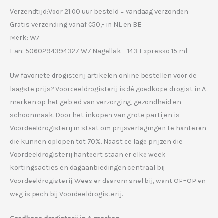
Verzendtijd:Voor 21:00 uur besteld = vandaag verzonden
Gratis verzending vanaf €50,- in NL en BE
Merk: W7
Ean: 5060294394327 W7 Nagellak – 143 Expresso 15 ml
Uw favoriete drogisterij artikelen online bestellen voor de
laagste prijs? Voordeeldrogisterij is dé goedkope drogist in A-
merken op het gebied van verzorging, gezondheid en
schoonmaak. Door het inkopen van grote partijen is
Voordeeldrogisterij in staat om prijsverlagingen te hanteren
die kunnen oplopen tot 70%. Naast de lage prijzen die
Voordeeldrogisterij hanteert staan er elke week
kortingsacties en dagaanbiedingen centraal bij
Voordeeldrogisterij. Wees er daarom snel bij, want OP=OP en
weg is pech bij Voordeeldrogisterij.