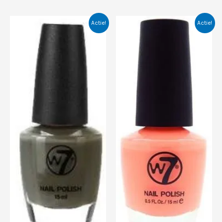
Actie!
Actie!