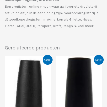
Goedkope drogisterij in A-merken
Een drogisterij online vinden waar uw favoriete drogisterij
artikelen altijd in de aanbieding zijn? Voordeeldrogisterij is
dé goedkope drogisterij in A-merken als Gillette, Nivea,
L’oreal, Ariel, Oral B, Pampers, Dreft, Robijn & Veel meer!
Gerelateerde producten
Actie!
Actie!